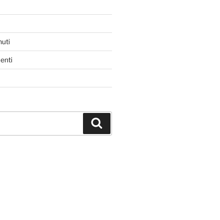
nuti
enti
Cerca