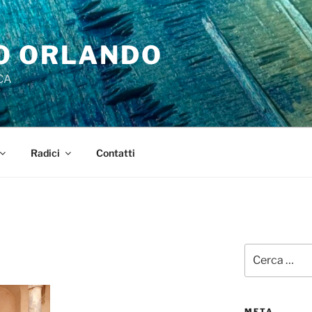
O ORLANDO
CA
Radici
Contatti
Cerca:
META