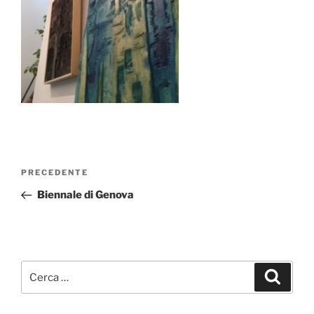
Navigazione
Articolo
PRECEDENTE
articoli
precedente:
Biennale di Genova
Cerca:
Cerca